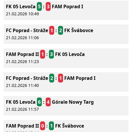
FK 05 Levoča
5
:
3
FAM Poprad I
21.02.2026 10:49
FC Poprad - Stráže
1
:
2
FK Švábovce
21.02.2026 11:06
FAM Poprad II
1
:
3
FK 05 Levoča
21.02.2026 11:23
FC Poprad - Stráže
2
:
1
FAM Poprad I
21.02.2026 11:40
FK 05 Levoča
6
:
4
Górale Nowy Targ
21.02.2026 11:57
FAM Poprad II
0
:
1
FK Švábovce