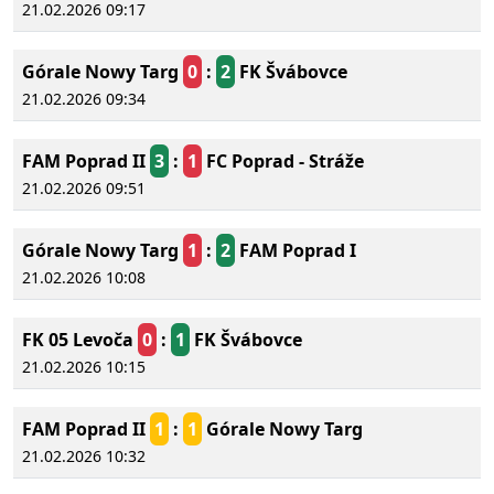
21.02.2026 09:17
Górale Nowy Targ
0
:
2
FK Švábovce
21.02.2026 09:34
FAM Poprad II
3
:
1
FC Poprad - Stráže
21.02.2026 09:51
Górale Nowy Targ
1
:
2
FAM Poprad I
21.02.2026 10:08
FK 05 Levoča
0
:
1
FK Švábovce
21.02.2026 10:15
FAM Poprad II
1
:
1
Górale Nowy Targ
21.02.2026 10:32