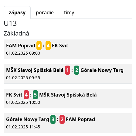
zápasy
poradie
tímy
U13
Základná
FAM Poprad
4
:
4
FK Svit
01.02.2025 09:00
MŠK Slavoj Spišská Belá
1
:
2
Górale Nowy Targ
01.02.2025 09:55
FK Svit
4
:
5
MŠK Slavoj Spišská Belá
01.02.2025 10:50
Górale Nowy Targ
3
:
2
FAM Poprad
01.02.2025 11:45