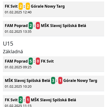
FK Svit
2
:
2
Górale Nowy Targ
01.02.2025 12:40
FAM Poprad
2
:
0
MŠK Slavoj Spišská Belá
01.02.2025 13:35
U15
Základná
FAM Poprad
5
:
0
FK Svit
01.02.2025 09:25
MŠK Slavoj Spišská Belá
3
:
1
Górale Nowy Targ
01.02.2025 10:20
FK Svit
2
:
1
MŠK Slavoj Spišská Belá
01.02.2025 11:15