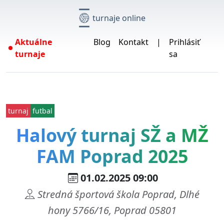
turnaje online
Aktuálne
Blog
Kontakt
|
Prihlásiť
turnaje
sa
turnaj
futbal
Halový turnaj SŽ a MŽ
FAM Poprad 2025
01.02.2025 09:00
Stredná športová škola Poprad, Dlhé
hony 5766/16, Poprad 05801