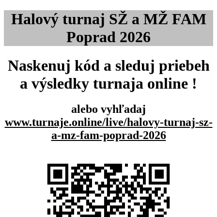
Halový turnaj SŽ a MŽ FAM
Poprad 2026
Naskenuj kód a sleduj priebeh
a výsledky turnaja online !
alebo vyhľadaj
www.turnaje.online/live/halovy-turnaj-sz-
a-mz-fam-poprad-2026