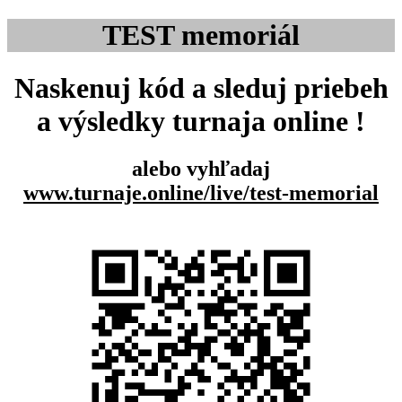
TEST memoriál
Naskenuj kód a sleduj priebeh
a výsledky turnaja online !
alebo vyhľadaj
www.turnaje.online/live/test-memorial